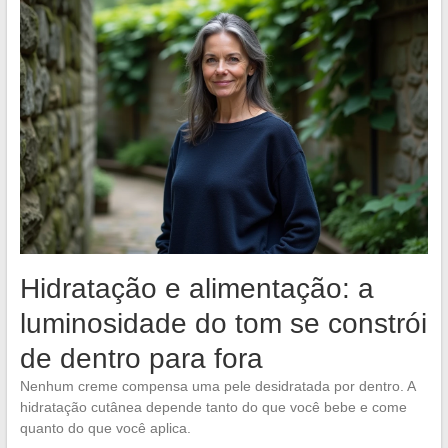
Hidratação e alimentação: a
luminosidade do tom se constrói
de dentro para fora
Nenhum creme compensa uma pele desidratada por dentro. A
hidratação cutânea depende tanto do que você bebe e come
quanto do que você aplica.