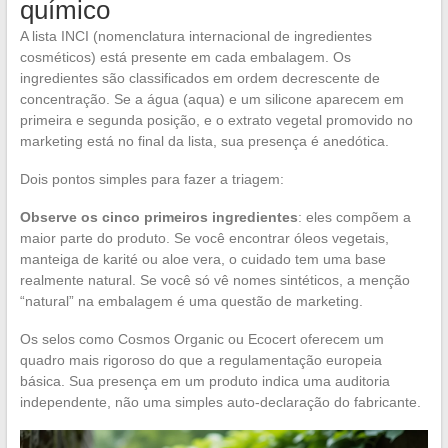
químico
A lista INCI (nomenclatura internacional de ingredientes
cosméticos) está presente em cada embalagem. Os
ingredientes são classificados em ordem decrescente de
concentração. Se a água (aqua) e um silicone aparecem em
primeira e segunda posição, e o extrato vegetal promovido no
marketing está no final da lista, sua presença é anedótica.
Dois pontos simples para fazer a triagem:
Observe os cinco primeiros ingredientes
: eles compõem a
maior parte do produto. Se você encontrar óleos vegetais,
manteiga de karité ou aloe vera, o cuidado tem uma base
realmente natural. Se você só vê nomes sintéticos, a menção
“natural” na embalagem é uma questão de marketing.
Os selos como Cosmos Organic ou Ecocert oferecem um
quadro mais rigoroso do que a regulamentação europeia
básica. Sua presença em um produto indica uma auditoria
independente, não uma simples auto-declaração do fabricante.