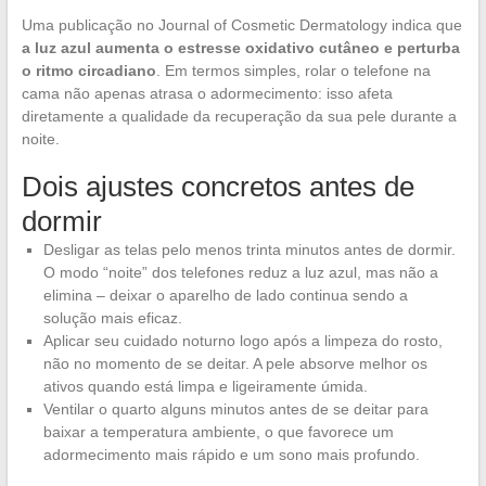
Uma publicação no Journal of Cosmetic Dermatology indica que
a luz azul aumenta o estresse oxidativo cutâneo e perturba
o ritmo circadiano
. Em termos simples, rolar o telefone na
cama não apenas atrasa o adormecimento: isso afeta
diretamente a qualidade da recuperação da sua pele durante a
noite.
Dois ajustes concretos antes de
dormir
Desligar as telas pelo menos trinta minutos antes de dormir.
O modo “noite” dos telefones reduz a luz azul, mas não a
elimina – deixar o aparelho de lado continua sendo a
solução mais eficaz.
Aplicar seu cuidado noturno logo após a limpeza do rosto,
não no momento de se deitar. A pele absorve melhor os
ativos quando está limpa e ligeiramente úmida.
Ventilar o quarto alguns minutos antes de se deitar para
baixar a temperatura ambiente, o que favorece um
adormecimento mais rápido e um sono mais profundo.