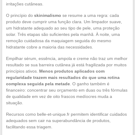
irritações cutâneas.
O princípio do
skinimalismo
se resume a uma regra: cada
produto deve cumprir uma função clara. Um limpador suave,
um hidratante adequado ao seu tipo de pele, uma proteção
solar. Três etapas são suficientes pela manhã. À noite, uma
remoção cuidadosa da maquiagem seguida do mesmo
hidratante cobre a maioria das necessidades.
Empilhar sérum, essência, ampola e creme não traz um melhor
resultado se sua barreira cutânea já está fragilizada por muitos
princípios ativos.
Menos produtos aplicados com
regularidade trazem mais resultados do que uma rotina
complexa seguida pela metade
. O ganho também é
financeiro: concentrar seu orçamento em duas ou três fórmulas
de qualidade em vez de oito frascos medíocres muda a
situação.
Recursos como belle-et-unique.fr permitem identificar cuidados
adequados sem cair na superabundância de produtos,
facilitando essa triagem.