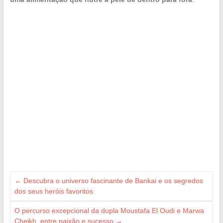
←
Descubra o universo fascinante de Bankai e os segredos
dos seus heróis favoritos
O percurso excepcional da dupla Moustafa El Oudi e Marwa
Cheikh, entre paixão e sucesso
→