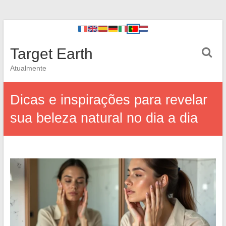
Target Earth
Atualmente
Dicas e inspirações para revelar
sua beleza natural no dia a dia