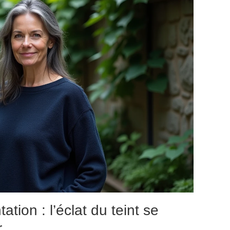
ation : l’éclat du teint se
r