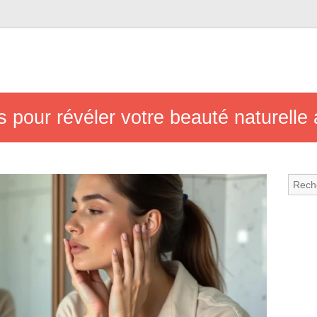
s pour révéler votre beauté naturelle