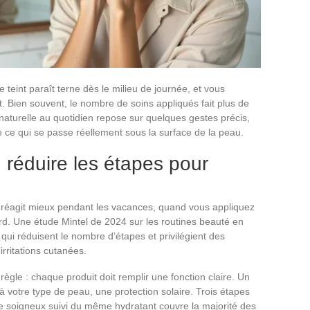
e teint paraît terne dès le milieu de journée, et vous
at. Bien souvent, le nombre de soins appliqués fait plus de
naturelle au quotidien repose sur quelques gestes précis,
 ce qui se passe réellement sous la surface de la peau.
: réduire les étapes pour
réagit mieux pendant les vacances, quand vous appliquez
rd. Une étude Mintel de 2024 sur les routines beauté en
ui réduisent le nombre d’étapes et privilégient des
irritations cutanées.
règle : chaque produit doit remplir une fonction claire. Un
à votre type de peau, une protection solaire. Trois étapes
age soigneux suivi du même hydratant couvre la majorité des