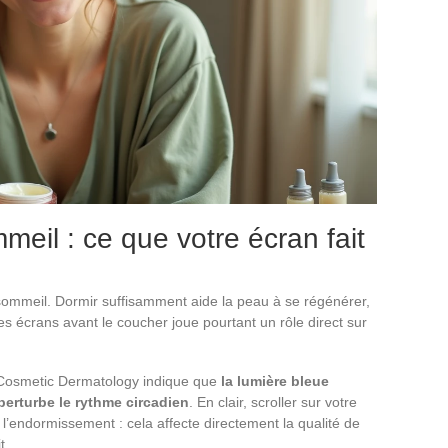
eil : ce que votre écran fait
sommeil. Dormir suffisamment aide la peau à se régénérer,
es écrans avant le coucher joue pourtant un rôle direct sur
f Cosmetic Dermatology indique que
la lumière bleue
perturbe le rythme circadien
. En clair, scroller sur votre
 l’endormissement : cela affecte directement la qualité de
t.