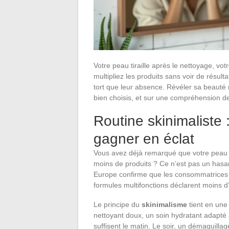
Votre peau tiraille après le nettoyage, votr
multipliez les produits sans voir de résult
tort que leur absence. Révéler sa beauté 
bien choisis, et sur une compréhension de
Routine skinimaliste 
gagner en éclat
Vous avez déjà remarqué que votre peau 
moins de produits ? Ce n’est pas un hasa
Europe confirme que les consommatrices q
formules multifonctions déclarent moins d’
Le principe du
skinimalisme
tient en une 
nettoyant doux, un soin hydratant adapté 
suffisent le matin. Le soir, un démaquill