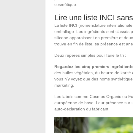
cosmétique.
Lire une liste INCI sans
La liste INCI (nomenclature international
emballage. Les ingrédients sont classés p
silicone apparaissent en première et deuxi
trouve en fin de liste, sa présence est an
Deux repères simples pour faire le tri :
Regardez les cinq premiers ingrédient
des huiles végétales, du beurre de karité 
vous n’y voyez que des noms synthétiques,
marketing.
Les labels comme Cosmos Organic ou Ecoce
européenne de base. Leur présence sur un
auto-déclaration du fabricant.