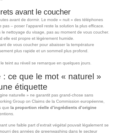
ets avant le coucher
utes avant de dormir. Le mode « nuit » des téléphones
 pas – poser l’appareil reste la solution la plus efficace.
rès le nettoyage du visage, pas au moment de vous coucher.
d elle est propre et légèrement humide.
ant de vous coucher pour abaisser la température
sement plus rapide et un sommeil plus profond.
 le teint au réveil se remarque en quelques jours.
 : ce que le mot « naturel »
 une étiquette
rigine naturelle » ne garantit pas grand-chose sans
b-Working Group on Claims de la Commission européenne,
is que
la proportion réelle d’ingrédients d’origine
entions.
nant une faible part d’extrait végétal pouvait légalement se
 nourri des années de greenwashing dans le secteur