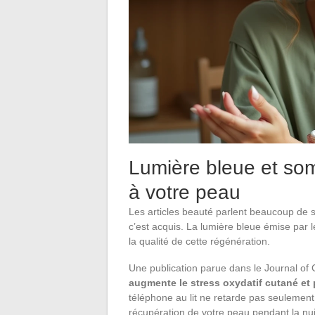
Lumière bleue et somm
à votre peau
Les articles beauté parlent beaucoup de 
c’est acquis. La lumière bleue émise par l
la qualité de cette régénération.
Une publication parue dans le Journal o
augmente le stress oxydatif cutané et 
téléphone au lit ne retarde pas seulement
récupération de votre peau pendant la nui