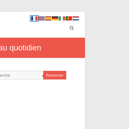
 au quotidien
Recherche