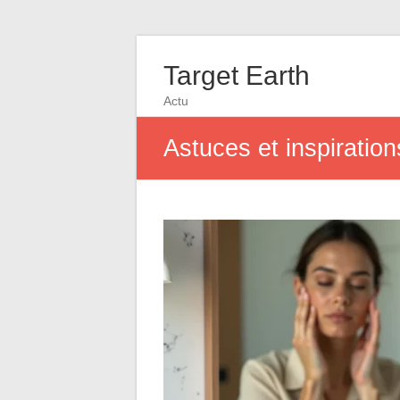
Target Earth
Actu
Astuces et inspiration