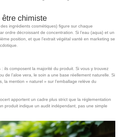
 être chimiste
e des ingrédients cosmétiques) figure sur chaque
ar ordre décroissant de concentration. Si l’eau (aqua) et un
ème position, et que l’extrait végétal vanté en marketing se
ecdotique.
s
: ils composent la majorité du produit. Si vous y trouvez
ou de l’aloe vera, le soin a une base réellement naturelle. Si
 la mention « naturel » sur l’emballage relève du
rt apportent un cadre plus strict que la réglementation
 produit indique un audit indépendant, pas une simple