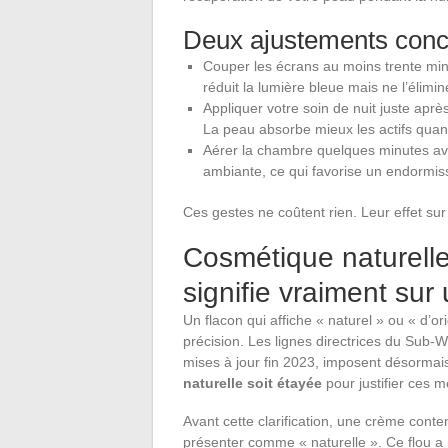
Deux ajustements concr
Couper les écrans au moins trente min
réduit la lumière bleue mais ne l’élimine
Appliquer votre soin de nuit juste ap
La peau absorbe mieux les actifs quan
Aérer la chambre quelques minutes av
ambiante, ce qui favorise un endormis
Ces gestes ne coûtent rien. Leur effet sur
Cosmétique naturelle
signifie vraiment sur
Un flacon qui affiche « naturel » ou « d’o
précision. Les lignes directrices du Su
mises à jour fin 2023, imposent désorma
naturelle soit étayée
pour justifier ces m
Avant cette clarification, une crème conte
présenter comme « naturelle ». Ce flou a