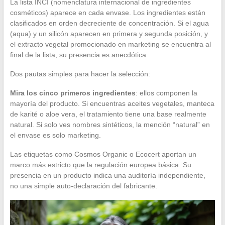
La lista INCI (nomenclatura internacional de ingredientes
cosméticos) aparece en cada envase. Los ingredientes están
clasificados en orden decreciente de concentración. Si el agua
(aqua) y un silicón aparecen en primera y segunda posición, y
el extracto vegetal promocionado en marketing se encuentra al
final de la lista, su presencia es anecdótica.
Dos pautas simples para hacer la selección:
Mira los cinco primeros ingredientes
: ellos componen la
mayoría del producto. Si encuentras aceites vegetales, manteca
de karité o aloe vera, el tratamiento tiene una base realmente
natural. Si solo ves nombres sintéticos, la mención “natural” en
el envase es solo marketing.
Las etiquetas como Cosmos Organic o Ecocert aportan un
marco más estricto que la regulación europea básica. Su
presencia en un producto indica una auditoría independiente,
no una simple auto-declaración del fabricante.