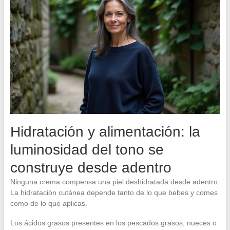
Hidratación y alimentación: la
luminosidad del tono se
construye desde adentro
Ninguna crema compensa una piel deshidratada desde adentro.
La hidratación cutánea depende tanto de lo que bebes y comes
como de lo que aplicas.
Los ácidos grasos presentes en los pescados grasos, nueces o