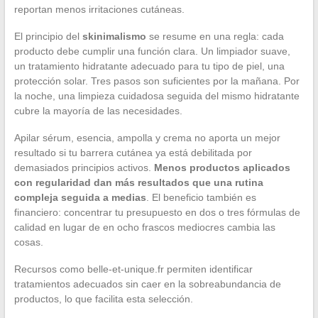
reportan menos irritaciones cutáneas.
El principio del
skinimalismo
se resume en una regla: cada
producto debe cumplir una función clara. Un limpiador suave,
un tratamiento hidratante adecuado para tu tipo de piel, una
protección solar. Tres pasos son suficientes por la mañana. Por
la noche, una limpieza cuidadosa seguida del mismo hidratante
cubre la mayoría de las necesidades.
Apilar sérum, esencia, ampolla y crema no aporta un mejor
resultado si tu barrera cutánea ya está debilitada por
demasiados principios activos.
Menos productos aplicados
con regularidad dan más resultados que una rutina
compleja seguida a medias
. El beneficio también es
financiero: concentrar tu presupuesto en dos o tres fórmulas de
calidad en lugar de en ocho frascos mediocres cambia las
cosas.
Recursos como belle-et-unique.fr permiten identificar
tratamientos adecuados sin caer en la sobreabundancia de
productos, lo que facilita esta selección.