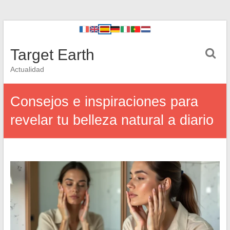
Target Earth
Actualidad
Consejos e inspiraciones para
revelar tu belleza natural a diario