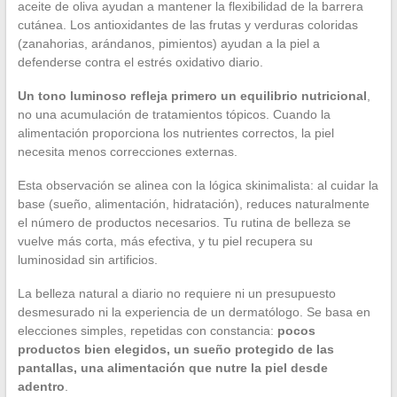
aceite de oliva ayudan a mantener la flexibilidad de la barrera
cutánea. Los antioxidantes de las frutas y verduras coloridas
(zanahorias, arándanos, pimientos) ayudan a la piel a
defenderse contra el estrés oxidativo diario.
Un tono luminoso refleja primero un equilibrio nutricional
,
no una acumulación de tratamientos tópicos. Cuando la
alimentación proporciona los nutrientes correctos, la piel
necesita menos correcciones externas.
Esta observación se alinea con la lógica skinimalista: al cuidar la
base (sueño, alimentación, hidratación), reduces naturalmente
el número de productos necesarios. Tu rutina de belleza se
vuelve más corta, más efectiva, y tu piel recupera su
luminosidad sin artificios.
La belleza natural a diario no requiere ni un presupuesto
desmesurado ni la experiencia de un dermatólogo. Se basa en
elecciones simples, repetidas con constancia:
pocos
productos bien elegidos, un sueño protegido de las
pantallas, una alimentación que nutre la piel desde
adentro
.