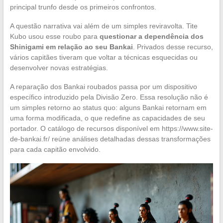
principal trunfo desde os primeiros confrontos.
A questão narrativa vai além de um simples reviravolta. Tite
Kubo usou esse roubo para
questionar a dependência dos
Shinigami em relação ao seu Bankai
. Privados desse recurso,
vários capitães tiveram que voltar a técnicas esquecidas ou
desenvolver novas estratégias.
A reparação dos Bankai roubados passa por um dispositivo
específico introduzido pela Divisão Zero. Essa resolução não é
um simples retorno ao status quo: alguns Bankai retornam em
uma forma modificada, o que redefine as capacidades de seu
portador. O catálogo de recursos disponível em https://www.site-
de-bankai.fr/ reúne análises detalhadas dessas transformações
para cada capitão envolvido.