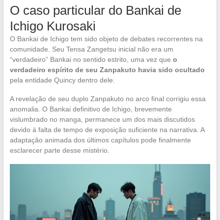
O caso particular do Bankai de
Ichigo Kurosaki
O Bankai de Ichigo tem sido objeto de debates recorrentes na
comunidade. Seu Tensa Zangetsu inicial não era um
“verdadeiro” Bankai no sentido estrito, uma vez que
o
verdadeiro espírito de seu Zanpakuto havia sido ocultado
pela entidade Quincy dentro dele.
A revelação de seu duplo Zanpakuto no arco final corrigiu essa
anomalia. O Bankai definitivo de Ichigo, brevemente
vislumbrado no manga, permanece um dos mais discutidos
devido à falta de tempo de exposição suficiente na narrativa. A
adaptação animada dos últimos capítulos pode finalmente
esclarecer parte desse mistério.