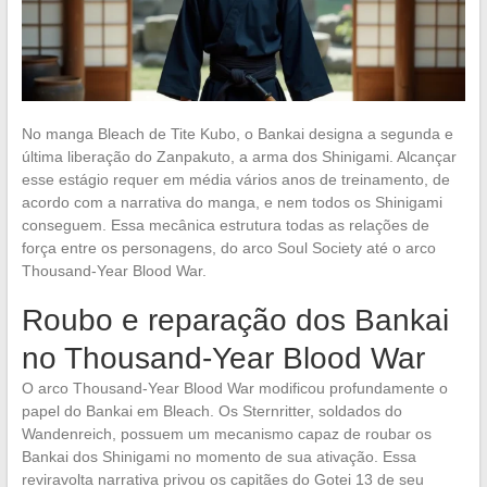
No manga Bleach de Tite Kubo, o Bankai designa a segunda e
última liberação do Zanpakuto, a arma dos Shinigami. Alcançar
esse estágio requer em média vários anos de treinamento, de
acordo com a narrativa do manga, e nem todos os Shinigami
conseguem. Essa mecânica estrutura todas as relações de
força entre os personagens, do arco Soul Society até o arco
Thousand-Year Blood War.
Roubo e reparação dos Bankai
no Thousand-Year Blood War
O arco Thousand-Year Blood War modificou profundamente o
papel do Bankai em Bleach. Os Sternritter, soldados do
Wandenreich, possuem um mecanismo capaz de roubar os
Bankai dos Shinigami no momento de sua ativação. Essa
reviravolta narrativa privou os capitães do Gotei 13 de seu