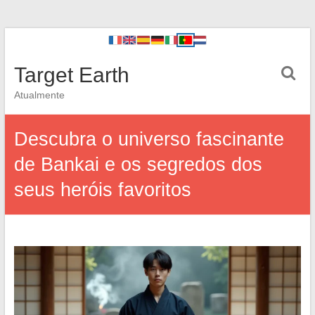
Target Earth
Atualmente
Descubra o universo fascinante
de Bankai e os segredos dos
seus heróis favoritos