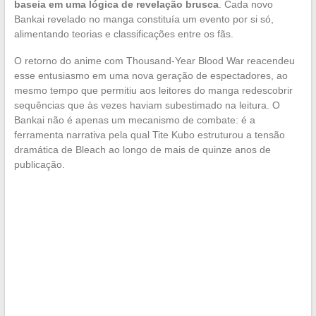
baseia em uma lógica de revelação brusca
. Cada novo
Bankai revelado no manga constituía um evento por si só,
alimentando teorias e classificações entre os fãs.
O retorno do anime com Thousand-Year Blood War reacendeu
esse entusiasmo em uma nova geração de espectadores, ao
mesmo tempo que permitiu aos leitores do manga redescobrir
sequências que às vezes haviam subestimado na leitura. O
Bankai não é apenas um mecanismo de combate: é a
ferramenta narrativa pela qual Tite Kubo estruturou a tensão
dramática de Bleach ao longo de mais de quinze anos de
publicação.