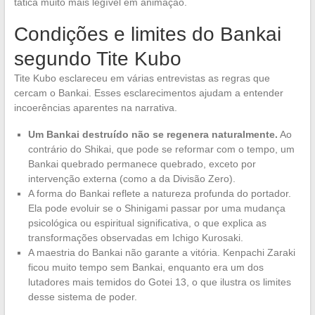
tática muito mais legível em animação.
Condições e limites do Bankai
segundo Tite Kubo
Tite Kubo esclareceu em várias entrevistas as regras que
cercam o Bankai. Esses esclarecimentos ajudam a entender
incoerências aparentes na narrativa.
Um Bankai destruído não se regenera naturalmente.
Ao
contrário do Shikai, que pode se reformar com o tempo, um
Bankai quebrado permanece quebrado, exceto por
intervenção externa (como a da Divisão Zero).
A forma do Bankai reflete a natureza profunda do portador.
Ela pode evoluir se o Shinigami passar por uma mudança
psicológica ou espiritual significativa, o que explica as
transformações observadas em Ichigo Kurosaki.
A maestria do Bankai não garante a vitória. Kenpachi Zaraki
ficou muito tempo sem Bankai, enquanto era um dos
lutadores mais temidos do Gotei 13, o que ilustra os limites
desse sistema de poder.