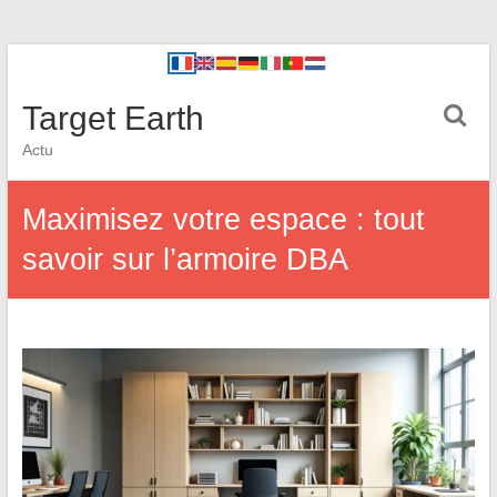
Target Earth
Actu
Maximisez votre espace : tout
savoir sur l’armoire DBA