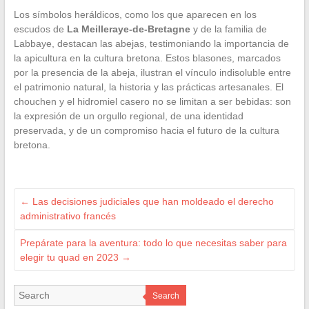
Los símbolos heráldicos, como los que aparecen en los
escudos de
La Meilleraye-de-Bretagne
y de la familia de
Labbaye, destacan las abejas, testimoniando la importancia de
la apicultura en la cultura bretona. Estos blasones, marcados
por la presencia de la abeja, ilustran el vínculo indisoluble entre
el patrimonio natural, la historia y las prácticas artesanales. El
chouchen y el hidromiel casero no se limitan a ser bebidas: son
la expresión de un orgullo regional, de una identidad
preservada, y de un compromiso hacia el futuro de la cultura
bretona.
←
Las decisiones judiciales que han moldeado el derecho
administrativo francés
Prepárate para la aventura: todo lo que necesitas saber para
elegir tu quad en 2023
→
Search