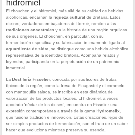
hidromiel
El chouchen y el hidromiel, más allá de su calidad de bebidas
alcohólicas, encarnan la
riqueza cultural
de Bretaña. Estos
elixires, verdaderos embajadores del terroir, remiten a las
tradiciones ancestrales
y a la historia de una región orgullosa
de sus orígenes. El chouchen, en particular, con su
fermentación específica y su fabricación íntimamente ligada al
aguardiente de sidra
, se distingue como una bebida alcohólica
representativa de la identidad bretona. Acompaña relatos y
leyendas, participando en la perpetuación de un patrimonio
inmaterial.
La
Destilería Fisselier
, conocida por sus licores de frutas
típicas de la región, como la fresa de Plougastel y el caramelo
con mantequilla salada, se inscribe en esta dinámica de
valorización de los productos locales. El hidromiel, a veces
apodado ‘néctar de los dioses’, encuentra en Fisselier una
expresión contemporánea a través de la gama
Hydromelix
,
que fusiona tradición e innovación. Estas creaciones, lejos de
ser simples productos de fermentación, son el fruto de un saber
hacer que evoluciona mientras preserva su esencia.