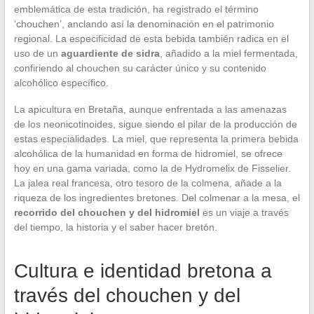
emblemática de esta tradición, ha registrado el término
‘chouchen’, anclando así la denominación en el patrimonio
regional. La especificidad de esta bebida también radica en el
uso de un
aguardiente de sidra
, añadido a la miel fermentada,
confiriendo al chouchen su carácter único y su contenido
alcohólico específico.
La apicultura en Bretaña, aunque enfrentada a las amenazas
de los neonicotinoides, sigue siendo el pilar de la producción de
estas especialidades. La miel, que representa la primera bebida
alcohólica de la humanidad en forma de hidromiel, se ofrece
hoy en una gama variada, como la de Hydromelix de Fisselier.
La jalea real francesa, otro tesoro de la colmena, añade a la
riqueza de los ingredientes bretones. Del colmenar a la mesa, el
recorrido del chouchen y del hidromiel
es un viaje a través
del tiempo, la historia y el saber hacer bretón.
Cultura e identidad bretona a
través del chouchen y del