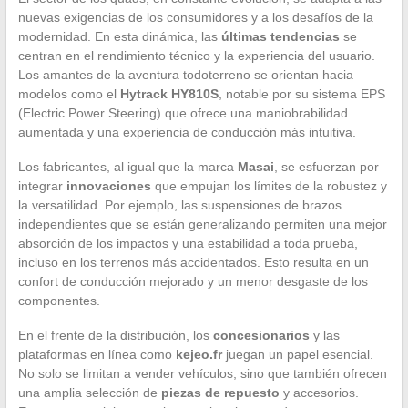
nuevas exigencias de los consumidores y a los desafíos de la
modernidad. En esta dinámica, las
últimas tendencias
se
centran en el rendimiento técnico y la experiencia del usuario.
Los amantes de la aventura todoterreno se orientan hacia
modelos como el
Hytrack HY810S
, notable por su sistema EPS
(Electric Power Steering) que ofrece una maniobrabilidad
aumentada y una experiencia de conducción más intuitiva.
Los fabricantes, al igual que la marca
Masai
, se esfuerzan por
integrar
innovaciones
que empujan los límites de la robustez y
la versatilidad. Por ejemplo, las suspensiones de brazos
independientes que se están generalizando permiten una mejor
absorción de los impactos y una estabilidad a toda prueba,
incluso en los terrenos más accidentados. Esto resulta en un
confort de conducción mejorado y un menor desgaste de los
componentes.
En el frente de la distribución, los
concesionarios
y las
plataformas en línea como
kejeo.fr
juegan un papel esencial.
No solo se limitan a vender vehículos, sino que también ofrecen
una amplia selección de
piezas de repuesto
y accesorios.