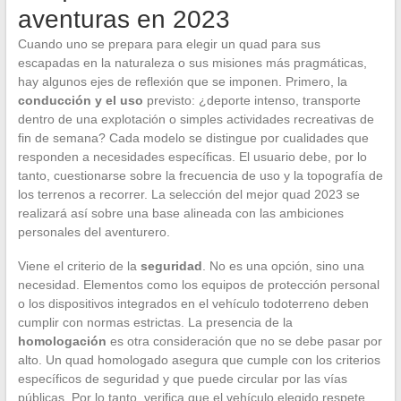
aventuras en 2023
Cuando uno se prepara para elegir un quad para sus
escapadas en la naturaleza o sus misiones más pragmáticas,
hay algunos ejes de reflexión que se imponen. Primero, la
conducción y el uso
previsto: ¿deporte intenso, transporte
dentro de una explotación o simples actividades recreativas de
fin de semana? Cada modelo se distingue por cualidades que
responden a necesidades específicas. El usuario debe, por lo
tanto, cuestionarse sobre la frecuencia de uso y la topografía de
los terrenos a recorrer. La selección del mejor quad 2023 se
realizará así sobre una base alineada con las ambiciones
personales del aventurero.
Viene el criterio de la
seguridad
. No es una opción, sino una
necesidad. Elementos como los equipos de protección personal
o los dispositivos integrados en el vehículo todoterreno deben
cumplir con normas estrictas. La presencia de la
homologación
es otra consideración que no se debe pasar por
alto. Un quad homologado asegura que cumple con los criterios
específicos de seguridad y que puede circular por las vías
públicas. Por lo tanto, verifica que el vehículo elegido respete