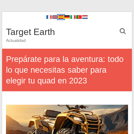
Target Earth
Actualidad
Prepárate para la aventura: todo
lo que necesitas saber para
elegir tu quad en 2023