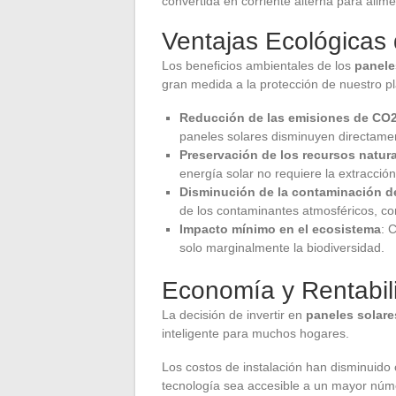
convertida en corriente alterna para alim
Ventajas Ecológicas 
Los beneficios ambientales de los
panele
gran medida a la protección de nuestro p
Reducción de las emisiones de CO
paneles solares disminuyen directamen
Preservación de los recursos natur
energía solar no requiere la extracció
Disminución de la contaminación de
de los contaminantes atmosféricos, co
Impacto mínimo en el ecosistema
: 
solo marginalmente la biodiversidad.
Economía y Rentabil
La decisión de invertir en
paneles solare
inteligente para muchos hogares.
Los costos de instalación han disminuido
tecnología sea accesible a un mayor núme