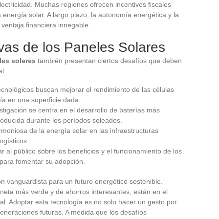
lectricidad. Muchas regiones ofrecen incentivos fiscales
 energía solar. A largo plazo, la autonomía energética y la
 ventaja financiera innegable.
vas de los Paneles Solares
les solares
también presentan ciertos desafíos que deben
l.
ecnológicos buscan mejorar el rendimiento de las células
ía en una superficie dada.
estigación se centra en el desarrollo de baterías más
roducida durante los períodos soleados.
rmoniosa de la energía solar en las infraestructuras
ogísticos.
ar al público sobre los beneficios y el funcionamiento de los
 para fomentar su adopción.
n vanguardista para un futuro energético sostenible.
neta más verde y de ahorros interesantes, están en el
al. Adoptar esta tecnología es no solo hacer un gesto por
generaciones futuras. A medida que los desafíos