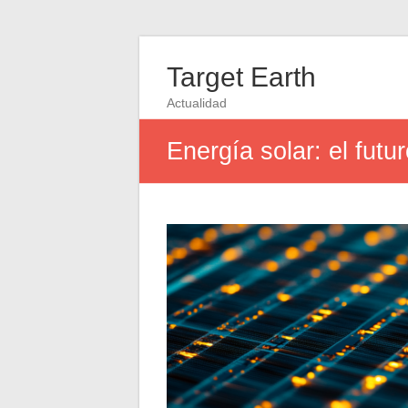
Target Earth
Actualidad
Energía solar: el futu