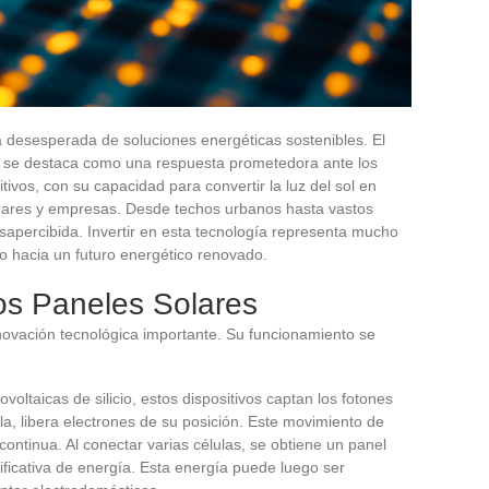
esesperada de soluciones energéticas sostenibles. El
se destaca como una respuesta prometedora ante los
tivos, con su capacidad para convertir la luz del sol en
gares y empresas. Desde techos urbanos hasta vastos
apercibida. Invertir en esta tecnología representa mucho
 hacia un futuro energético renovado.
os Paneles Solares
ovación tecnológica importante. Su funcionamiento se
oltaicas de silicio, estos dispositivos captan los fotones
a, libera electrones de su posición. Este movimiento de
continua. Al conectar varias células, se obtiene un panel
ificativa de energía. Esta energía puede luego ser