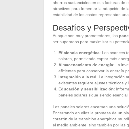
ahorros sustanciales en sus facturas de e
atractivos para fomentar la adopción de la
estabilidad de los costos representan una
Desafíos y Perspecti
Aunque son muy prometedores, los
pane
ser superados para maximizar su potencia
Eficiencia energética
: Los avances t
solares, permitiendo captar más energ
Almacenamiento de energía
: La inv
eficientes para conservar la energía p
Integración a la red
: La integración a
existentes requiere ajustes técnicos y l
Educación y sensibilización
: Inform
paneles solares sigue siendo esencial
Los paneles solares encarnan una solució
Encerrando en ellos la promesa de un pla
corazón de la transición energética mundi
el medio ambiente, sino también por las 