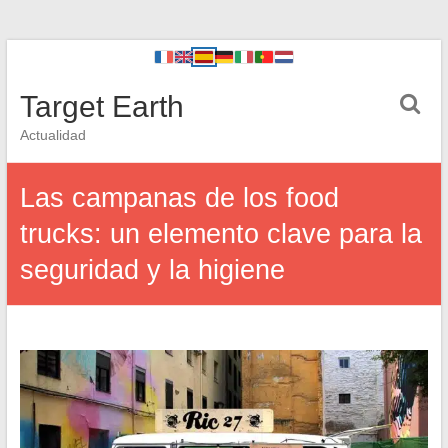
Target Earth
Actualidad
Las campanas de los food
trucks: un elemento clave para la
seguridad y la higiene