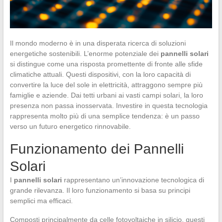
Il mondo moderno è in una disperata ricerca di soluzioni
energetiche sostenibili. L’enorme potenziale dei
pannelli solari
si distingue come una risposta promettente di fronte alle sfide
climatiche attuali. Questi dispositivi, con la loro capacità di
convertire la luce del sole in elettricità, attraggono sempre più
famiglie e aziende. Dai tetti urbani ai vasti campi solari, la loro
presenza non passa inosservata. Investire in questa tecnologia
rappresenta molto più di una semplice tendenza: è un passo
verso un futuro energetico rinnovabile.
Funzionamento dei Pannelli
Solari
I
pannelli solari
rappresentano un’innovazione tecnologica di
grande rilevanza. Il loro funzionamento si basa su principi
semplici ma efficaci.
Composti principalmente da celle fotovoltaiche in silicio, questi