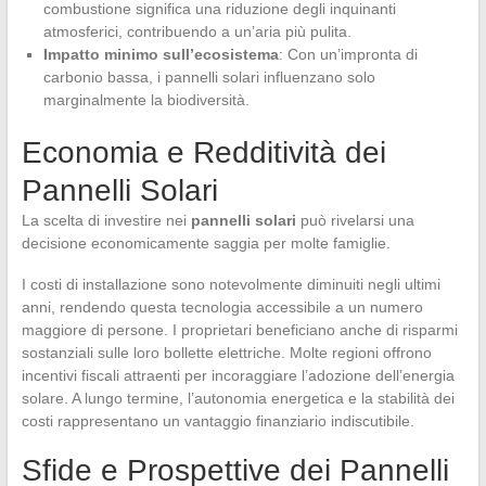
combustione significa una riduzione degli inquinanti
atmosferici, contribuendo a un’aria più pulita.
Impatto minimo sull’ecosistema
: Con un’impronta di
carbonio bassa, i pannelli solari influenzano solo
marginalmente la biodiversità.
Economia e Redditività dei
Pannelli Solari
La scelta di investire nei
pannelli solari
può rivelarsi una
decisione economicamente saggia per molte famiglie.
I costi di installazione sono notevolmente diminuiti negli ultimi
anni, rendendo questa tecnologia accessibile a un numero
maggiore di persone. I proprietari beneficiano anche di risparmi
sostanziali sulle loro bollette elettriche. Molte regioni offrono
incentivi fiscali attraenti per incoraggiare l’adozione dell’energia
solare. A lungo termine, l’autonomia energetica e la stabilità dei
costi rappresentano un vantaggio finanziario indiscutibile.
Sfide e Prospettive dei Pannelli