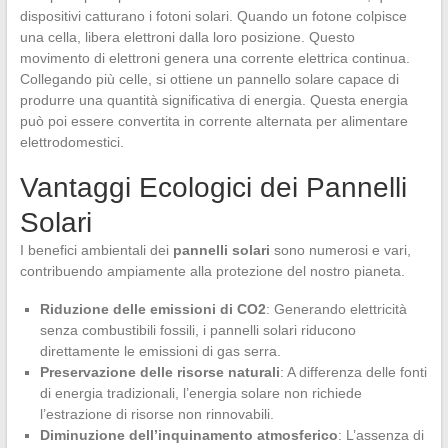
dispositivi catturano i fotoni solari. Quando un fotone colpisce
una cella, libera elettroni dalla loro posizione. Questo
movimento di elettroni genera una corrente elettrica continua.
Collegando più celle, si ottiene un pannello solare capace di
produrre una quantità significativa di energia. Questa energia
può poi essere convertita in corrente alternata per alimentare
elettrodomestici.
Vantaggi Ecologici dei Pannelli
Solari
I benefici ambientali dei
pannelli solari
sono numerosi e vari,
contribuendo ampiamente alla protezione del nostro pianeta.
Riduzione delle emissioni di CO2
: Generando elettricità
senza combustibili fossili, i pannelli solari riducono
direttamente le emissioni di gas serra.
Preservazione delle risorse naturali
: A differenza delle fonti
di energia tradizionali, l’energia solare non richiede
l’estrazione di risorse non rinnovabili.
Diminuzione dell’inquinamento atmosferico
: L’assenza di