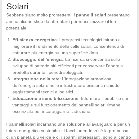
Solari
Sebbene siano molto promettenti, i
pannelli solari
presentano
anche alcune sfide da affrontare per massimizzare il loro
potenziale.
Efficienza energetica
: I progressi tecnologici mirano a
migliorare il rendimento delle celle solari, consentendo di
catturare più energia su una superficie data.
Stoccaggio dell’energia
: La ricerca si concentra sullo
sviluppo di batterie più efficienti per conservare l’energia
prodotta durante i periodi soleggiati.
Integrazione nella rete
: L’integrazione armoniosa
dell’energia solare nelle infrastrutture esistenti richiede
aggiustamenti tecnici e logistici.
Educazione e sensibilizzazione
: Informare il pubblico sui
vantaggi e sul funzionamento dei pannelli solari rimane
essenziale per incoraggiarne l’adozione.
I pannelli solari incarnano una soluzione all’avanguardia per un
futuro energetico sostenibile. Racchiudendo in sé la promessa
di un pianeta più verde e di risparmi interessanti, sono al centro