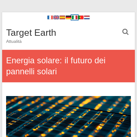
Target Earth
Attualità
Energia solare: il futuro dei
pannelli solari