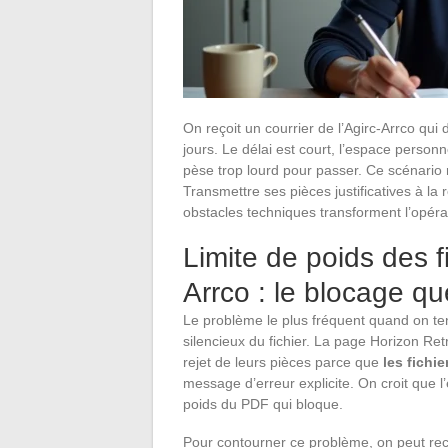
On reçoit un courrier de l’Agirc-Arrco qui
jours. Le délai est court, l’espace person
pèse trop lourd pour passer. Ce scénario r
Transmettre ses pièces justificatives à la
obstacles techniques transforment l’opéra
Limite de poids des f
Arrco : le blocage q
Le problème le plus fréquent quand on ten
silencieux du fichier. La page Horizon Re
rejet de leurs pièces parce que
les fichi
message d’erreur explicite. On croit que l
poids du PDF qui bloque.
Pour contourner ce problème, on peut rec