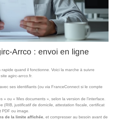
rc-Arrco : envoi en ligne
s rapide quand il fonctionne. Voici la marche à suivre
ite agirc-arrco.fr.
vec ses identifiants (ou via FranceConnect si le compte
 » ou « Mes documents », selon la version de l’interface.
IB, justificatif de domicile, attestation fiscale, certificat
mat PDF ou image.
s de la limite affichée
, et compresser au besoin avant de