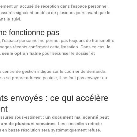
ralement un accusé de réception dans l’espace personnel.
 assurés signalent un délai de plusieurs jours avant que le
s le suivi.
ne fonctionne pas
, l’espace personnel ne permet pas toujours de transmettre
ages récents confirment cette limitation. Dans ce cas,
le
 seule option fiable
pour sécuriser le dossier et
u centre de gestion indiqué sur le courrier de demande.
 a sa propre adresse postale, il ne faut pas envoyer au
s envoyés : ce qui accélère
nt
 assurés sous-estiment :
un document mal scanné peut
édure de plusieurs semaines
. Les conseillers retraite
é ou en basse résolution sera systématiquement refusé.