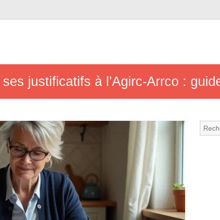
s justificatifs à l’Agirc-Arrco : guid