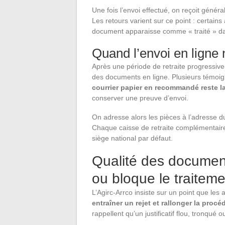
Une fois l’envoi effectué, on reçoit géné
Les retours varient sur ce point : certains
document apparaisse comme « traité » dan
Quand l’envoi en ligne 
Après une période de retraite progressive
des documents en ligne. Plusieurs témoign
courrier papier en recommandé reste la
conserver une preuve d’envoi.
On adresse alors les pièces à l’adresse d
Chaque caisse de retraite complémentaire
siège national par défaut.
Qualité des document
ou bloque le traiteme
L’Agirc-Arrco insiste sur un point que les
entraîner un rejet et rallonger la proc
rappellent qu’un justificatif flou, tronqu