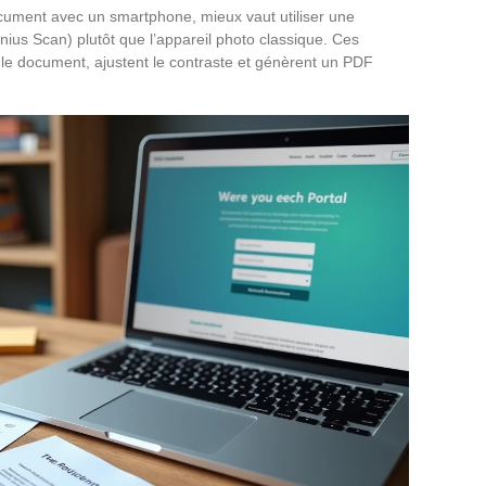
ument avec un smartphone, mieux vaut utiliser une
ius Scan) plutôt que l’appareil photo classique. Ces
le document, ajustent le contraste et génèrent un PDF