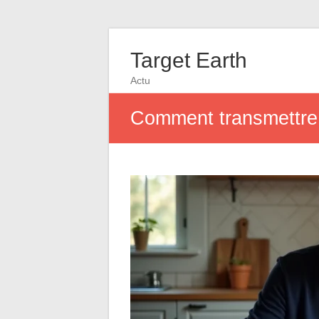
Target Earth
Actu
Comment transmettre se