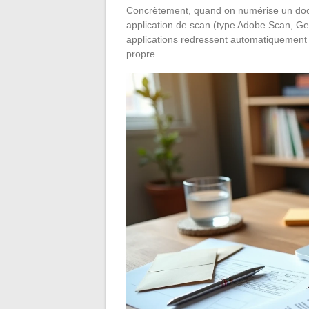
Concrètement, quand on numérise un doc
application de scan (type Adobe Scan, Gen
applications redressent automatiquement 
propre.