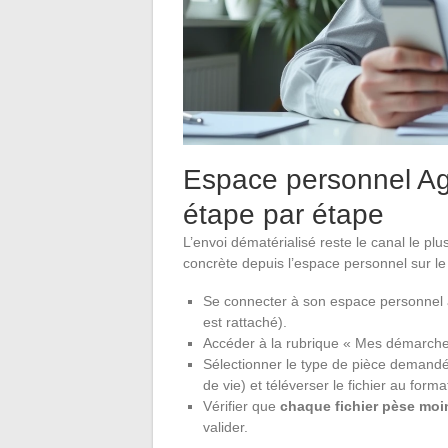
Espace personnel Agi
étape par étape
L’envoi dématérialisé reste le canal le plu
concrète depuis l’espace personnel sur le s
Se connecter à son espace personnel a
est rattaché).
Accéder à la rubrique « Mes démarches
Sélectionner le type de pièce demandée (R
de vie) et téléverser le fichier au for
Vérifier que
chaque fichier pèse moin
valider.