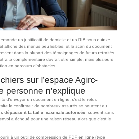
 demande un justificatif de domicile et un RIB sous quinze
nel affiche des menus peu lisibles, et le scan du document
evient dans la plupart des témoignages de futurs retraités.
 retraite complémentaire devrait être simple, mais plusieurs
tion en parcours d’obstacles.
ichiers sur l’espace Agirc-
ue personne n’explique
te d’envoyer un document en ligne, c’est le refus
traite le confirme : de nombreux assurés se heurtent au
ers dépassent la taille maximale autorisée
, souvent sans
’envoi a échoué pour une raison réseau alors que c’est le
ourir à un outil de compression de PDF en ligne (type