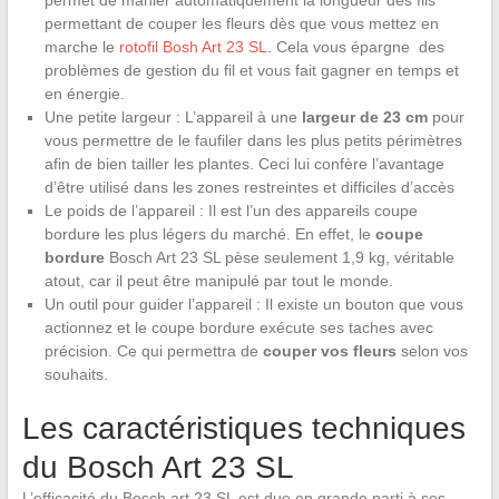
permet de manier automatiquement la longueur des fils
permettant de couper les fleurs dès que vous mettez en
marche le
rotofil Bosh Art 23 SL
. Cela vous épargne des
problèmes de gestion du fil et vous fait gagner en temps et
en énergie.
Une petite largeur : L’appareil à une
largeur de 23 cm
pour
vous permettre de le faufiler dans les plus petits périmètres
afin de bien tailler les plantes. Ceci lui confère l’avantage
d’être utilisé dans les zones restreintes et difficiles d’accès
Le poids de l’appareil : Il est l’un des appareils coupe
bordure les plus légers du marché. En effet, le
coupe
bordure
Bosch Art 23 SL pèse seulement 1,9 kg, véritable
atout, car il peut être manipulé par tout le monde.
Un outil pour guider l’appareil : Il existe un bouton que vous
actionnez et le coupe bordure exécute ses taches avec
précision. Ce qui permettra de
couper vos fleurs
selon vos
souhaits.
Les caractéristiques techniques
du Bosch Art 23 SL
L’efficacité du Bosch art 23 SL est due en grande parti à ses