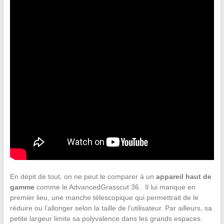
En dépit de tout, on ne peut le comparer à un
appareil haut de
gamme
comme le AdvancedGrasscut 36. Il lui manque en
premier lieu, une manche télescopique qui permettrait de le
réduire ou l’allonger selon la taille de l’utilisateur. Par ailleurs, sa
petite largeur limite sa polyvalence dans les grands espaces.