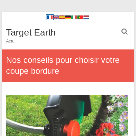
Target Earth
Actu
Nos conseils pour choisir votre
coupe bordure