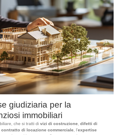
se giudiziaria per la
nziosi immobiliari
iare, che si tratti di
vizi di costruzione
,
difetti di
n
contratto di locazione commerciale
, l’
expertise