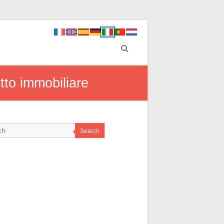
ritto immobiliare
Search