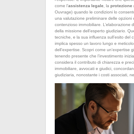
come l’
assistenza legale
, la
protezione 
Ouvrage) quando le condizioni lo consento
una valutazione preliminare delle opzioni d
contenzioso immobiliare. L’elaborazione 
della missione dell’esperto giudiziario. Qu
tecniche, e la sua influenza sull’esito de
implica spesso un lavoro lungo e meticoloso
dell’expertise. Scopri come un’expertise gi
tenendo presente che l’investimento inizial
considera il contributo di chiarezza e precis
immobiliare, avvocati e giudici, concordano
giudiziaria, nonostante i costi associati, ne