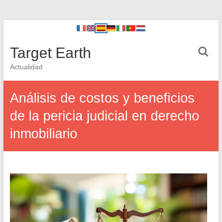
Target Earth
Actualidad
Análisis de costos y beneficios
de la pericia judicial en derecho
inmobiliario