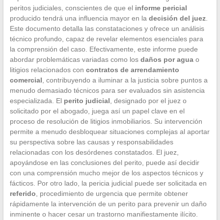
peritos judiciales, conscientes de que el
informe pericial
producido tendrá una influencia mayor en la
decisión del juez
.
Este documento detalla las constataciones y ofrece un análisis
técnico profundo, capaz de revelar elementos esenciales para
la comprensión del caso. Efectivamente, este informe puede
abordar problemáticas variadas como los
daños por agua
o
litigios relacionados con
contratos de arrendamiento
comercial
, contribuyendo a iluminar a la justicia sobre puntos a
menudo demasiado técnicos para ser evaluados sin asistencia
especializada. El
perito judicial
, designado por el juez o
solicitado por el abogado, juega así un papel clave en el
proceso de resolución de litigios inmobiliarios. Su intervención
permite a menudo desbloquear situaciones complejas al aportar
su perspectiva sobre las causas y responsabilidades
relacionadas con los desórdenes constatados. El juez,
apoyándose en las conclusiones del perito, puede así decidir
con una comprensión mucho mejor de los aspectos técnicos y
fácticos. Por otro lado, la pericia judicial puede ser solicitada en
referido
, procedimiento de urgencia que permite obtener
rápidamente la intervención de un perito para prevenir un daño
inminente o hacer cesar un trastorno manifiestamente ilícito.