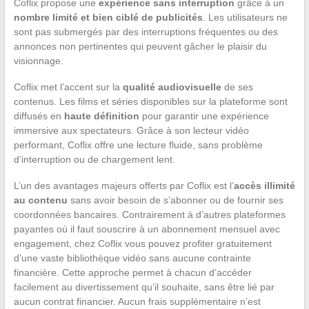
Coflix propose une
expérience sans interruption
grâce à un
nombre limité et bien ciblé de publicités
. Les utilisateurs ne
sont pas submergés par des interruptions fréquentes ou des
annonces non pertinentes qui peuvent gâcher le plaisir du
visionnage.
Coflix met l’accent sur la
qualité audiovisuelle
de ses
contenus. Les films et séries disponibles sur la plateforme sont
diffusés en
haute définition
pour garantir une expérience
immersive aux spectateurs. Grâce à son lecteur vidéo
performant, Coflix offre une lecture fluide, sans problème
d’interruption ou de chargement lent.
L’un des avantages majeurs offerts par Coflix est l’
accès illimité
au contenu
sans avoir besoin de s’abonner ou de fournir ses
coordonnées bancaires. Contrairement à d’autres plateformes
payantes où il faut souscrire à un abonnement mensuel avec
engagement, chez Coflix vous pouvez profiter gratuitement
d’une vaste bibliothèque vidéo sans aucune contrainte
financière. Cette approche permet à chacun d’accéder
facilement au divertissement qu’il souhaite, sans être lié par
aucun contrat financier. Aucun frais supplémentaire n’est