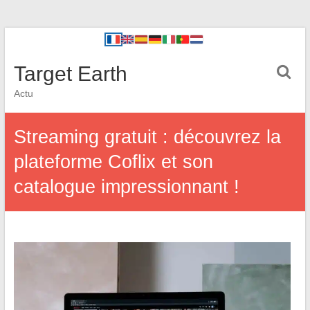
Target Earth
Actu
Streaming gratuit : découvrez la
plateforme Coflix et son
catalogue impressionnant !