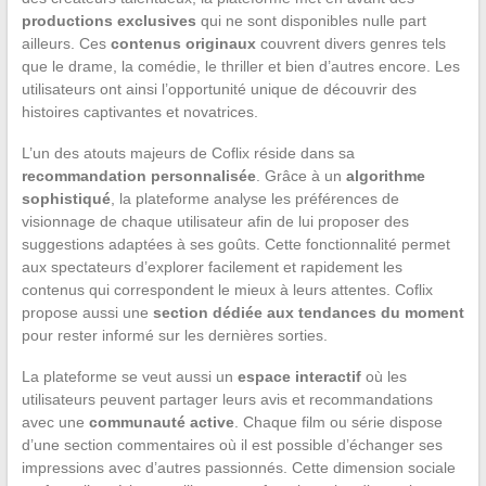
productions exclusives
qui ne sont disponibles nulle part
ailleurs. Ces
contenus originaux
couvrent divers genres tels
que le drame, la comédie, le thriller et bien d’autres encore. Les
utilisateurs ont ainsi l’opportunité unique de découvrir des
histoires captivantes et novatrices.
L’un des atouts majeurs de Coflix réside dans sa
recommandation personnalisée
. Grâce à un
algorithme
sophistiqué
, la plateforme analyse les préférences de
visionnage de chaque utilisateur afin de lui proposer des
suggestions adaptées à ses goûts. Cette fonctionnalité permet
aux spectateurs d’explorer facilement et rapidement les
contenus qui correspondent le mieux à leurs attentes. Coflix
propose aussi une
section dédiée aux tendances du moment
pour rester informé sur les dernières sorties.
La plateforme se veut aussi un
espace interactif
où les
utilisateurs peuvent partager leurs avis et recommandations
avec une
communauté active
. Chaque film ou série dispose
d’une section commentaires où il est possible d’échanger ses
impressions avec d’autres passionnés. Cette dimension sociale