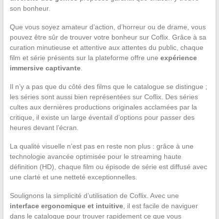
son bonheur.
Que vous soyez amateur d’action, d’horreur ou de drame, vous
pouvez être sûr de trouver votre bonheur sur Coflix. Grâce à sa
curation minutieuse et attentive aux attentes du public, chaque
film et série présents sur la plateforme offre une
expérience
immersive captivante
.
Il n’y a pas que du côté des films que le catalogue se distingue ;
les séries sont aussi bien représentées sur Coflix. Des séries
cultes aux dernières productions originales acclamées par la
critique, il existe un large éventail d’options pour passer des
heures devant l’écran.
La qualité visuelle n’est pas en reste non plus : grâce à une
technologie avancée optimisée pour le streaming haute
définition (HD), chaque film ou épisode de série est diffusé avec
une clarté et une netteté exceptionnelles.
Soulignons la simplicité d’utilisation de Coflix. Avec une
interface ergonomique et intuitive
, il est facile de naviguer
dans le catalogue pour trouver rapidement ce que vous