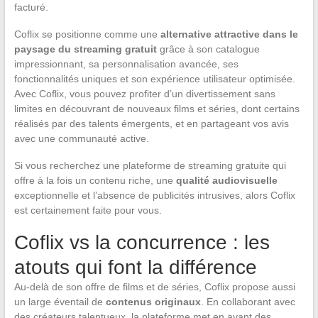
facturé.
Coflix se positionne comme une
alternative attractive dans le
paysage du streaming gratuit
grâce à son catalogue
impressionnant, sa personnalisation avancée, ses
fonctionnalités uniques et son expérience utilisateur optimisée.
Avec Coflix, vous pouvez profiter d’un divertissement sans
limites en découvrant de nouveaux films et séries, dont certains
réalisés par des talents émergents, et en partageant vos avis
avec une communauté active.
Si vous recherchez une plateforme de streaming gratuite qui
offre à la fois un contenu riche, une
qualité audiovisuelle
exceptionnelle et l’absence de publicités intrusives, alors Coflix
est certainement faite pour vous.
Coflix vs la concurrence : les
atouts qui font la différence
Au-delà de son offre de films et de séries, Coflix propose aussi
un large éventail de
contenus originaux
. En collaborant avec
des créateurs talentueux, la plateforme met en avant des