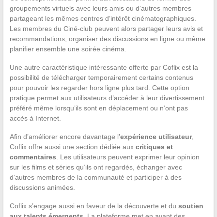
groupements virtuels avec leurs amis ou d’autres membres
partageant les mêmes centres d’intérêt cinématographiques.
Les membres du Ciné-club peuvent alors partager leurs avis et
recommandations, organiser des discussions en ligne ou même
planifier ensemble une soirée cinéma.
Une autre caractéristique intéressante offerte par Coflix est la
possibilité de télécharger temporairement certains contenus
pour pouvoir les regarder hors ligne plus tard. Cette option
pratique permet aux utilisateurs d’accéder à leur divertissement
préféré même lorsqu’ils sont en déplacement ou n’ont pas
accès à Internet.
Afin d’améliorer encore davantage l’
expérience utilisateur
,
Coflix offre aussi une section dédiée aux
critiques et
commentaires
. Les utilisateurs peuvent exprimer leur opinion
sur les films et séries qu’ils ont regardés, échanger avec
d’autres membres de la communauté et participer à des
discussions animées.
Coflix s’engage aussi en faveur de la découverte et du
soutien
aux talents émergents
. La plateforme met en avant des