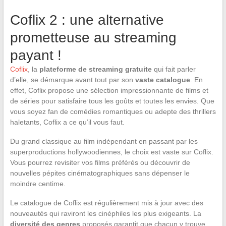
Coflix 2 : une alternative
prometteuse au streaming
payant !
Coflix
, la
plateforme de streaming gratuite
qui fait parler
d’elle, se démarque avant tout par son
vaste catalogue
. En
effet, Coflix propose une sélection impressionnante de films et
de séries pour satisfaire tous les goûts et toutes les envies. Que
vous soyez fan de comédies romantiques ou adepte des thrillers
haletants, Coflix a ce qu’il vous faut.
Du grand classique au film indépendant en passant par les
superproductions hollywoodiennes, le choix est vaste sur Coflix.
Vous pourrez revisiter vos films préférés ou découvrir de
nouvelles pépites cinématographiques sans dépenser le
moindre centime.
Le catalogue de Coflix est régulièrement mis à jour avec des
nouveautés qui raviront les cinéphiles les plus exigeants. La
diversité des genres
proposés garantit que chacun y trouve