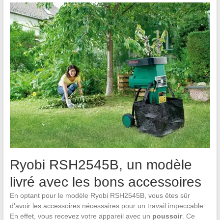
Ryobi RSH2545B, un modèle
livré avec les bons accessoires
En optant pour le modèle Ryobi RSH2545B, vous êtes sûr
d’avoir les accessoires nécessaires pour un travail impeccable.
En effet, vous recevez votre appareil avec un
poussoir
. Ce