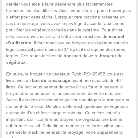
dernier vous aide à faire descendre plus facilement les
branches les plus difficiles. Ainsi, vous n’aurez pas à fournir plus
d’effort pour cette tâche. Lorsque votre machine présente un
cas de bourrage, vous avez le privilège d’accéder aux lames
pour ôter les végétaux coincés dans le système. Pour éviter
cela, vous devez suivre à la lettre les instructions du
manuel
d’utilisation
. Il faut noter que ce broyeur de végétaux est très
léger puisqu’il pèse moins de 14 kg et il est équipé des roues
larges. Ces roues facilitent le transport de votre
broyeur de
végétaux
.
En outre, le broyeur de végétaux Ryobi RSH2545B vous est
livré avec un
bac de ramassage
ayant une capacité de 40
litres. Ce bac vous permet de recueillir au fur et à mesure le
broyat obtenu pendant le fonctionnement de votre machine.
Aussi, il est doté de poignées qui vous soulagent le transport au
moment de le vider. De plus, cette déchiqueteuse de végétaux
est munie d’un châssis large et robuste. Ce critère est très
important, car il confère au broyeur de végétaux une bonne
adhérence au sol. Cela dit, au moment des fortes vibrations
qu’émet la machine pendant le broyage, votre appareil sera