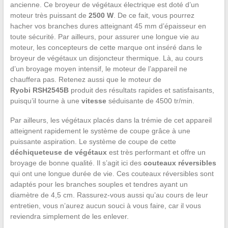
ancienne. Ce broyeur de végétaux électrique est doté d’un
moteur très puissant de
2500 W
. De ce fait, vous pourrez
hacher vos branches dures atteignant 45 mm d’épaisseur en
toute sécurité. Par ailleurs, pour assurer une longue vie au
moteur, les concepteurs de cette marque ont inséré dans le
broyeur de végétaux un disjoncteur thermique. Là, au cours
d’un broyage moyen intensif, le moteur de l’appareil ne
chauffera pas. Retenez aussi que le moteur de
Ryobi RSH2545B
produit des résultats rapides et satisfaisants,
puisqu’il tourne à une
vitesse
séduisante de 4500 tr/min.
Par ailleurs, les végétaux placés dans la trémie de cet appareil
atteignent rapidement le système de coupe grâce à une
puissante aspiration. Le système de coupe de cette
déchiqueteuse de végétaux
est très performant et offre un
broyage de bonne qualité. Il s’agit ici des
couteaux réversibles
qui ont une longue durée de vie. Ces couteaux réversibles sont
adaptés pour les branches souples et tendres ayant un
diamètre de 4,5 cm. Rassurez-vous aussi qu’au cours de leur
entretien, vous n’aurez aucun souci à vous faire, car il vous
reviendra simplement de les enlever.