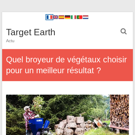
Target Earth
Actu
Quel broyeur de végétaux choisir
pour un meilleur résultat ?