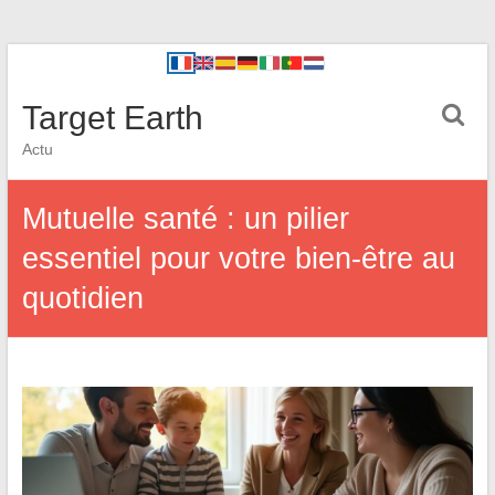
Target Earth
Actu
Mutuelle santé : un pilier
essentiel pour votre bien-être au
quotidien