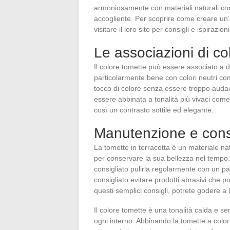
armoniosamente con materiali naturali com
accogliente. Per scoprire come creare un’a
visitare il loro sito per consigli e ispirazioni
Le associazioni di co
Il colore tomette può essere associato a d
particolarmente bene con colori neutri come
tocco di colore senza essere troppo auda
essere abbinata a tonalità più vivaci come i
così un contrasto sottile ed elegante.
Manutenzione e consig
La tomette in terracotta è un materiale n
per conservare la sua bellezza nel tempo. 
consigliato pulirla regolarmente con un pa
consigliato evitare prodotti abrasivi che 
questi semplici consigli, potrete godere a 
Il colore tomette è una tonalità calda e se
ogni interno. Abbinando la tomette a colo