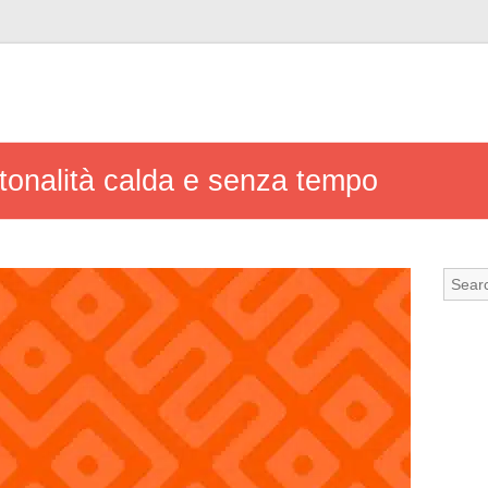
 tonalità calda e senza tempo