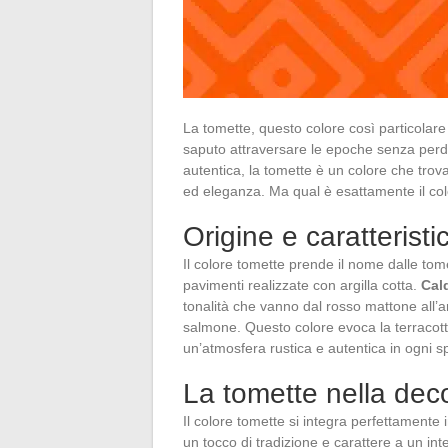
La tomette, questo colore così particolare
saputo attraversare le epoche senza perder
autentica, la tomette è un colore che trova
ed eleganza. Ma qual è esattamente il co
Origine e caratterist
Il colore tomette prende il nome dalle tomet
pavimenti realizzate con argilla cotta.
Cal
tonalità che vanno dal rosso mattone all’
salmone. Questo colore evoca la terracott
un’atmosfera rustica e autentica in ogni s
La tomette nella dec
Il colore tomette si integra perfettamente
un tocco di tradizione e carattere a un in