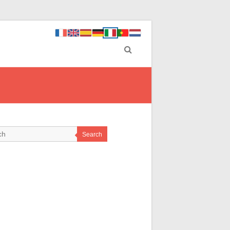
Search