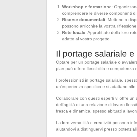
Workshop e formazione
: Organizzan
comprendere le diverse componenti di 
Risorse documentali
: Mettono a disp
possono arricchire la vostra riflessione
Rete locale
: Approfittate della loro re
adatte al vostro progetto.
Il portage salariale e
Optare per un portage salariale o avvalers
plan può offrire flessibilità e competenza 
I professionisti in portage salariale, spe
un’esperienza specifica e si adattano alle 
Collaborare con questi esperti vi offre u
dell’agilità di una relazione di lavoro fless
fresca e dinamica, spesso abituati a lavora
La loro versatilità e creatività possono i
aiutandovi a distinguervi presso potenziali 