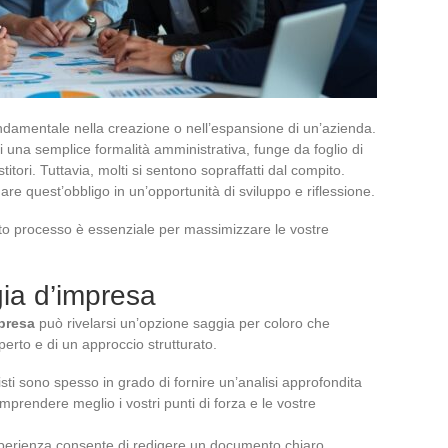
ndamentale nella creazione o nell’espansione di un’azienda.
 una semplice formalità amministrativa, funge da foglio di
titori. Tuttavia, molti si sentono sopraffatti dal compito.
e quest’obbligo in un’opportunità di sviluppo e riflessione.
o processo è essenziale per massimizzare le vostre
gia d’impresa
mpresa
può rivelarsi un’opzione saggia per coloro che
erto e di un approccio strutturato.
sti sono spesso in grado di fornire un’analisi approfondita
mprendere meglio i vostri punti di forza e le vostre
perienza consente di redigere un documento chiaro,