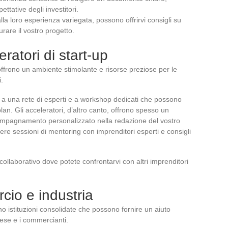
ttative degli investitori.
la loro esperienza variegata, possono offrirvi consigli su
urare il vostro progetto.
eratori di start-up
offrono un ambiente stimolante e risorse preziose per le
.
 a una rete di esperti e a workshop dedicati che possono
plan. Gli acceleratori, d’altro canto, offrono spesso un
mpagnamento personalizzato nella redazione del vostro
ere sessioni di mentoring con imprenditori esperti e consigli
 collaborativo dove potete confrontarvi con altri imprenditori
io e industria
o istituzioni consolidate che possono fornire un aiuto
rese e i commercianti.