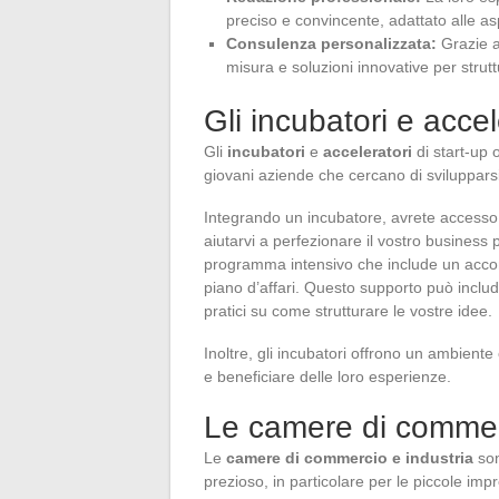
preciso e convincente, adattato alle aspe
Consulenza personalizzata:
Grazie al
misura e soluzioni innovative per strutt
Gli incubatori e accel
Gli
incubatori
e
acceleratori
di start-up 
giovani aziende che cercano di svilupparsi
Integrando un incubatore, avrete accesso
aiutarvi a perfezionare il vostro business 
programma intensivo che include un acco
piano d’affari. Questo supporto può includ
pratici su come strutturare le vostre idee.
Inoltre, gli incubatori offrono un ambiente
e beneficiare delle loro esperienze.
Le camere di commerc
Le
camere di commercio e industria
son
prezioso, in particolare per le piccole imp