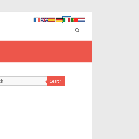
Search