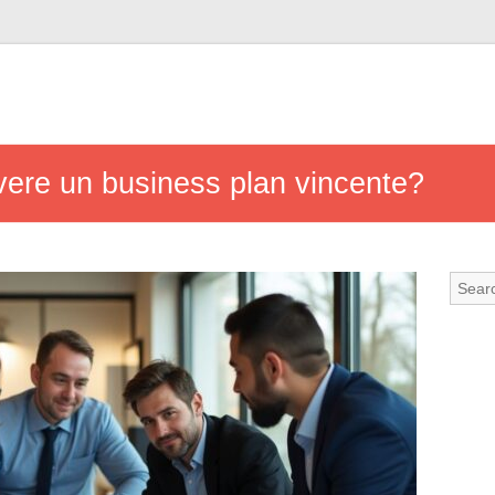
ivere un business plan vincente?