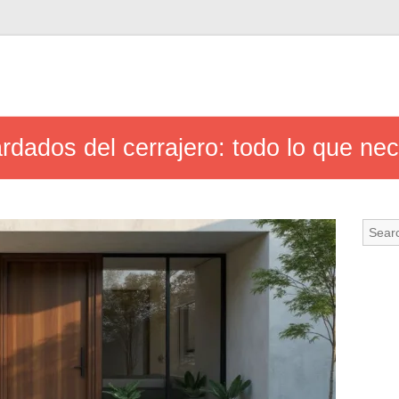
rdados del cerrajero: todo lo que ne