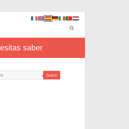
cesitas saber
Search