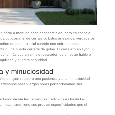
, un oficio a menudo pasa desapercibido, pero es esencial
da cotidiana: el de cerrajero. Estos artesanos, verdaderos
peñan un papel crucial cuando nos enfrentamos a
ta o una puerta cerrada de golpe. El cerrajero en Lyon 3,
mucho más que un simple reparador; es un socio fiable e
nquilidad y nuestra seguridad.
ia y minuciosidad
strito de Lyon requiere una paciencia y una minuciosidad
os artesanos pasan largas horas perfeccionando sus
raduras: desde las cerraduras tradicionales hasta los
da mecanismo tiene sus propias especificidades que el