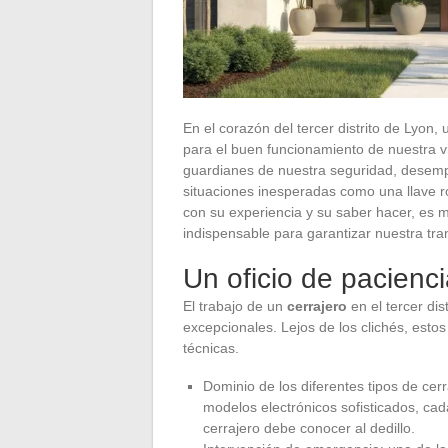
En el corazón del tercer distrito de Lyon
para el buen funcionamiento de nuestra vi
guardianes de nuestra seguridad, desem
situaciones inesperadas como una llave ro
con su experiencia y su saber hacer, es 
indispensable para garantizar nuestra tra
Un oficio de pacienc
El trabajo de un
cerrajero
en el tercer di
excepcionales. Lejos de los clichés, est
técnicas.
Dominio de los diferentes tipos de cer
modelos electrónicos sofisticados, ca
cerrajero debe conocer al dedillo.