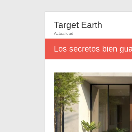
Target Earth
Actualidad
Los secretos bien gua