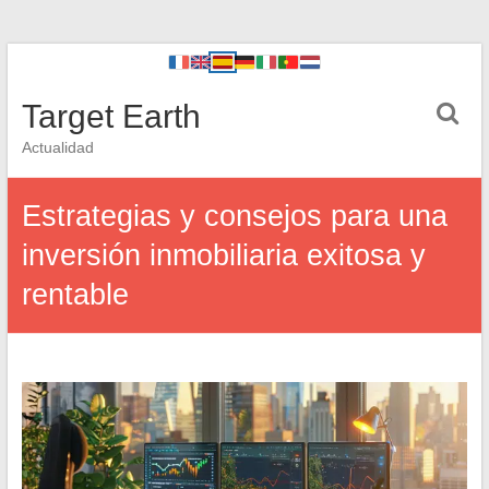
Target Earth
Actualidad
Estrategias y consejos para una
inversión inmobiliaria exitosa y
rentable