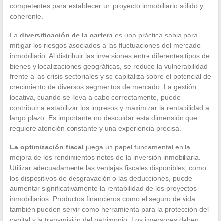
competentes para establecer un proyecto inmobiliario sólido y
coherente.
La
diversificación de la cartera
es una práctica sabia para
mitigar los riesgos asociados a las fluctuaciones del mercado
inmobiliario. Al distribuir las inversiones entre diferentes tipos de
bienes y localizaciones geográficas, se reduce la vulnerabilidad
frente a las crisis sectoriales y se capitaliza sobre el potencial de
crecimiento de diversos segmentos de mercado. La gestión
locativa, cuando se lleva a cabo correctamente, puede
contribuir a estabilizar los ingresos y maximizar la rentabilidad a
largo plazo. Es importante no descuidar esta dimensión que
requiere atención constante y una experiencia precisa.
La optimización fiscal
juega un papel fundamental en la
mejora de los rendimientos netos de la inversión inmobiliaria.
Utilizar adecuadamente las ventajas fiscales disponibles, como
los dispositivos de desgravación o las deducciones, puede
aumentar significativamente la rentabilidad de los proyectos
inmobiliarios. Productos financieros como el seguro de vida
también pueden servir como herramienta para la protección del
capital y la transmisión del patrimonio. Los inversores deben