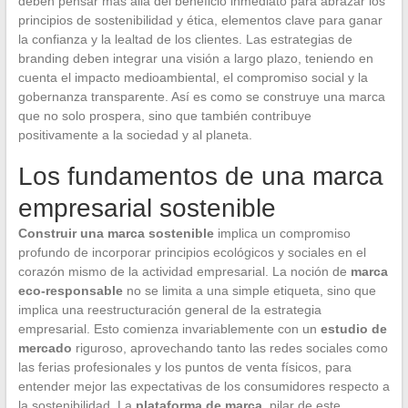
deben pensar más allá del beneficio inmediato para abrazar los
principios de sostenibilidad y ética, elementos clave para ganar
la confianza y la lealtad de los clientes. Las estrategias de
branding deben integrar una visión a largo plazo, teniendo en
cuenta el impacto medioambiental, el compromiso social y la
gobernanza transparente. Así es como se construye una marca
que no solo prospera, sino que también contribuye
positivamente a la sociedad y al planeta.
Los fundamentos de una marca
empresarial sostenible
Construir una marca sostenible
implica un compromiso
profundo de incorporar principios ecológicos y sociales en el
corazón mismo de la actividad empresarial. La noción de
marca
eco-responsable
no se limita a una simple etiqueta, sino que
implica una reestructuración general de la estrategia
empresarial. Esto comienza invariablemente con un
estudio de
mercado
riguroso, aprovechando tanto las redes sociales como
las ferias profesionales y los puntos de venta físicos, para
entender mejor las expectativas de los consumidores respecto a
la sostenibilidad. La
plataforma de marca
, pilar de este