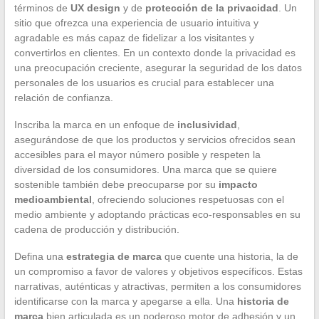
términos de
UX design
y de
protección de la privacidad
. Un
sitio que ofrezca una experiencia de usuario intuitiva y
agradable es más capaz de fidelizar a los visitantes y
convertirlos en clientes. En un contexto donde la privacidad es
una preocupación creciente, asegurar la seguridad de los datos
personales de los usuarios es crucial para establecer una
relación de confianza.
Inscriba la marca en un enfoque de
inclusividad
,
asegurándose de que los productos y servicios ofrecidos sean
accesibles para el mayor número posible y respeten la
diversidad de los consumidores. Una marca que se quiere
sostenible también debe preocuparse por su
impacto
medioambiental
, ofreciendo soluciones respetuosas con el
medio ambiente y adoptando prácticas eco-responsables en su
cadena de producción y distribución.
Defina una
estrategia de marca
que cuente una historia, la de
un compromiso a favor de valores y objetivos específicos. Estas
narrativas, auténticas y atractivas, permiten a los consumidores
identificarse con la marca y apegarse a ella. Una
historia de
marca
bien articulada es un poderoso motor de adhesión y un