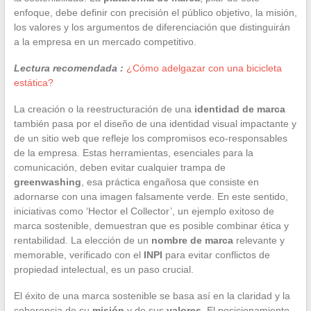
enfoque, debe definir con precisión el público objetivo, la misión,
los valores y los argumentos de diferenciación que distinguirán
a la empresa en un mercado competitivo.
Lectura recomendada :
¿Cómo adelgazar con una bicicleta
estática?
La creación o la reestructuración de una
identidad de marca
también pasa por el diseño de una identidad visual impactante y
de un sitio web que refleje los compromisos eco-responsables
de la empresa. Estas herramientas, esenciales para la
comunicación, deben evitar cualquier trampa de
greenwashing
, esa práctica engañosa que consiste en
adornarse con una imagen falsamente verde. En este sentido,
iniciativas como ‘Hector el Collector’, un ejemplo exitoso de
marca sostenible, demuestran que es posible combinar ética y
rentabilidad. La elección de un
nombre de marca
relevante y
memorable, verificado con el
INPI
para evitar conflictos de
propiedad intelectual, es un paso crucial.
El éxito de una marca sostenible se basa así en la claridad y la
coherencia de su
misión
y de sus
valores
. El posicionamiento