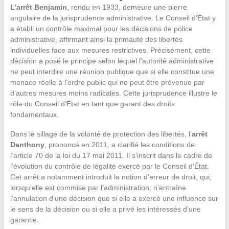
L’arrêt Benjamin
, rendu en 1933, demeure une pierre
angulaire de la jurisprudence administrative. Le Conseil d’État y
a établi un contrôle maximal pour les décisions de police
administrative, affirmant ainsi la primauté des libertés
individuelles face aux mesures restrictives. Précisément, cette
décision a posé le principe selon lequel l’autorité administrative
ne peut interdire une réunion publique que si elle constitue une
menace réelle à l’ordre public qui ne peut être prévenue par
d’autres mesures moins radicales. Cette jurisprudence illustre le
rôle du Conseil d’État en tant que garant des droits
fondamentaux.
Dans le sillage de la volonté de protection des libertés, l’
arrêt
Danthony
, prononcé en 2011, a clarifié les conditions de
l’article 70 de la loi du 17 mai 2011. Il s’inscrit dans le cadre de
l’évolution du contrôle de légalité exercé par le Conseil d’État.
Cet arrêt a notamment introduit la notion d’erreur de droit, qui,
lorsqu’elle est commise par l’administration, n’entraîne
l’annulation d’une décision que si elle a exercé une influence sur
le sens de la décision ou si elle a privé les intéressés d’une
garantie.