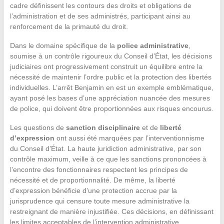
cadre définissent les contours des droits et obligations de
l’administration et de ses administrés, participant ainsi au
renforcement de la primauté du droit.
Dans le domaine spécifique de la
police administrative
,
soumise à un contrôle rigoureux du Conseil d’État, les décisions
judiciaires ont progressivement construit un équilibre entre la
nécessité de maintenir l’ordre public et la protection des libertés
individuelles. L’arrêt Benjamin en est un exemple emblématique,
ayant posé les bases d’une appréciation nuancée des mesures
de police, qui doivent être proportionnées aux risques encourus.
Les questions de
sanction disciplinaire
et de
liberté
d’expression
ont aussi été marquées par l’interventionnisme
du Conseil d’État. La haute juridiction administrative, par son
contrôle maximum, veille à ce que les sanctions prononcées à
l’encontre des fonctionnaires respectent les principes de
nécessité et de proportionnalité. De même, la liberté
d’expression bénéficie d’une protection accrue par la
jurisprudence qui censure toute mesure administrative la
restreignant de manière injustifiée. Ces décisions, en définissant
les limites acceptables de l’intervention administrative,