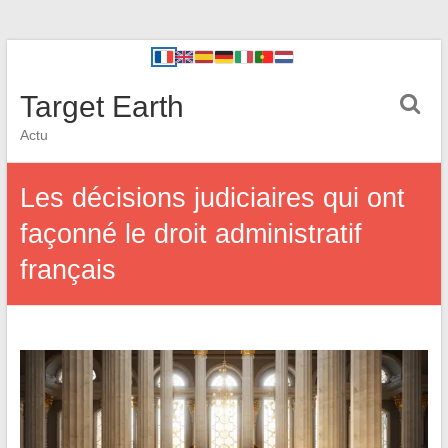
Target Earth
Actu
Les décisions judiciaires qui ont
façonné le droit administratif
français