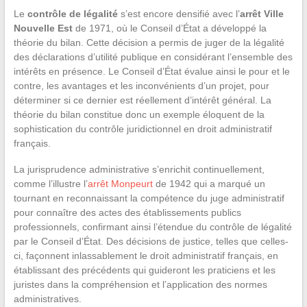
Le
contrôle de légalité
s’est encore densifié avec l’
arrêt Ville
Nouvelle Est
de 1971, où le Conseil d’État a développé la
théorie du bilan. Cette décision a permis de juger de la légalité
des déclarations d’utilité publique en considérant l’ensemble des
intérêts en présence. Le Conseil d’État évalue ainsi le pour et le
contre, les avantages et les inconvénients d’un projet, pour
déterminer si ce dernier est réellement d’intérêt général. La
théorie du bilan constitue donc un exemple éloquent de la
sophistication du contrôle juridictionnel en droit administratif
français.
La jurisprudence administrative s’enrichit continuellement,
comme l’illustre l’
arrêt Monpeurt
de 1942 qui a marqué un
tournant en reconnaissant la compétence du juge administratif
pour connaître des actes des établissements publics
professionnels, confirmant ainsi l’étendue du contrôle de légalité
par le Conseil d’État. Des décisions de justice, telles que celles-
ci, façonnent inlassablement le droit administratif français, en
établissant des précédents qui guideront les praticiens et les
juristes dans la compréhension et l’application des normes
administratives.