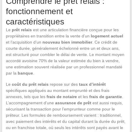
Comprendre le prêt relais :
fonctionnement et
caractéristiques
Le
prêt relais
est une articulation financière conçue pour les
propriétaires en transition entre la vente d’un
logement actuel
et l’acquisition d’un
nouveau bien immobilier
. Ce crédit de
courte durée, généralement échelonné entre un et deux ans,
est structuré pour combler le délai de vente. Le montant moyen
accordé avoisine 70% de la valeur estimée du bien à vendre,
une estimation souvent réalisée par un professionnel mandaté
par la
banque
.
Le
coût du prêt relais
repose sur des
taux d’intérêt
spécifiques appliqués au montant emprunté et des frais
annexes, tels que les
frais de notaire
et les
frais de garantie
.
L’accompagnement d’une
assurance de prêt
est aussi requis,
sécurisant la transaction pour l’emprunteur comme pour le
prêteur. Les formules de remboursement varient : traditionnel,
avec paiement des intérêts et du capital durant la durée du prêt,
ou en franchise totale, où seuls les intérêts sont payés avant le