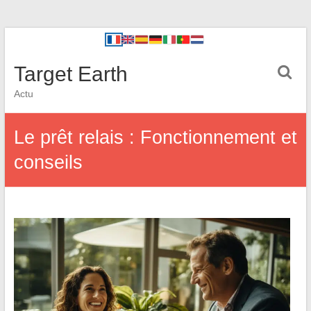
Target Earth
Actu
Le prêt relais : Fonctionnement et
conseils