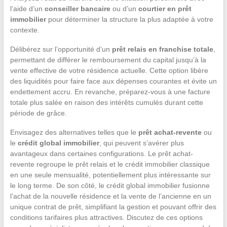
l’aide d’un
conseiller bancaire
ou d’un
courtier en prêt
immobilier
pour déterminer la structure la plus adaptée à votre
contexte.
Délibérez sur l’opportunité d’un
prêt relais en franchise totale
,
permettant de différer le remboursement du capital jusqu’à la
vente effective de votre résidence actuelle. Cette option libère
des liquidités pour faire face aux dépenses courantes et évite un
endettement accru. En revanche, préparez-vous à une facture
totale plus salée en raison des intérêts cumulés durant cette
période de grâce.
Envisagez des alternatives telles que le
prêt achat-revente
ou
le
crédit global immobilier
, qui peuvent s’avérer plus
avantageux dans certaines configurations. Le prêt achat-
revente regroupe le prêt relais et le crédit immobilier classique
en une seule mensualité, potentiellement plus intéressante sur
le long terme. De son côté, le crédit global immobilier fusionne
l’achat de la nouvelle résidence et la vente de l’ancienne en un
unique contrat de prêt, simplifiant la gestion et pouvant offrir des
conditions tarifaires plus attractives. Discutez de ces options